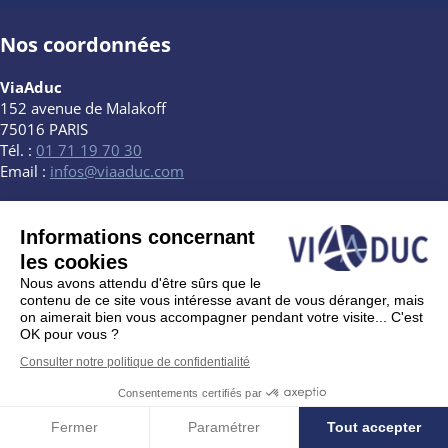
Nos coordonnées
ViaAduc
152 avenue de Malakoff
75016 PARIS
Tél. :
01 71 19 70 30
Email :
infos@viaaduc.com
Twitter
Informations concernant
les cookies
Nous avons attendu d'être sûrs que le
contenu de ce site vous intéresse avant de vous déranger, mais
on aimerait bien vous accompagner pendant votre visite... C'est
OK pour vous ?
Consulter notre politique de confidentialité
Consentements certifiés par
Fermer
Paramétrer
Tout accepter