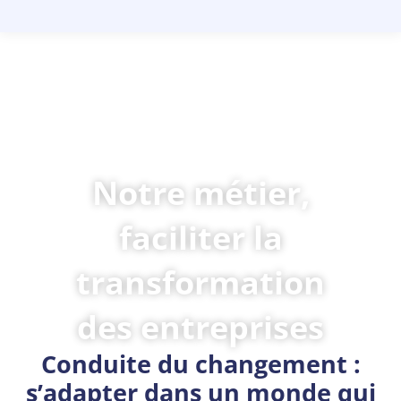
Notre métier,
faciliter la
transformation
des entreprises
Conduite du changement :
s’adapter dans un monde qui