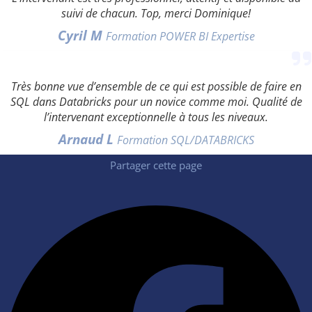
suivi de chacun. Top, merci Dominique!
Cyril M
Formation POWER BI Expertise
Très bonne vue d’ensemble de ce qui est possible de faire en
SQL dans Databricks pour un novice comme moi. Qualité de
l’intervenant exceptionnelle à tous les niveaux.
Arnaud L
Formation SQL/DATABRICKS
Partager cette page