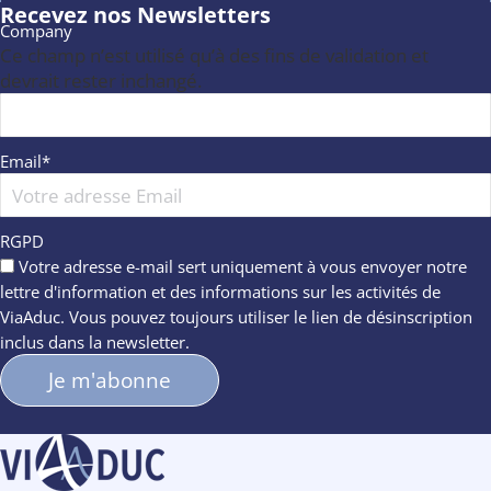
Recevez nos Newsletters
Company
Ce champ n’est utilisé qu’à des fins de validation et
devrait rester inchangé.
Email
*
RGPD
Votre adresse e-mail sert uniquement à vous envoyer notre
lettre d'information et des informations sur les activités de
ViaAduc. Vous pouvez toujours utiliser le lien de désinscription
inclus dans la newsletter.
Informations concernant
les cookies
Nous avons attendu d'être sûrs que le contenu de ce site vous