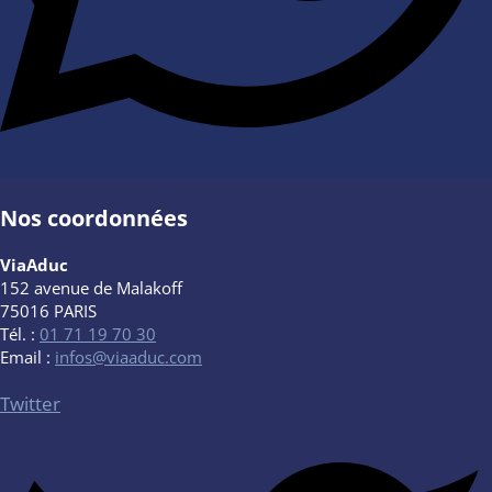
Nos coordonnées
ViaAduc
152 avenue de Malakoff
75016 PARIS
Tél. :
01 71 19 70 30
Email :
infos@viaaduc.com
Twitter