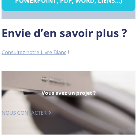
POWERPOINT, PDF, WORD, LIENS…)
Envie d’en savoir plus ?
Consultez notre Livre Blanc
!
Vous avez un projet ?
NOUS CONTACTER