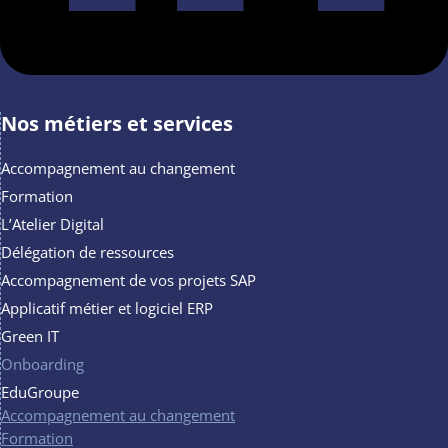
Nos métiers et services
Accompagnement au changement
Formation
L’Atelier Digital
Délégation de ressources
Accompagnement de vos projets SAP
Applicatif métier et logiciel ERP
Green IT
Onboarding
EduGroupe
Accompagnement au changement
Formation