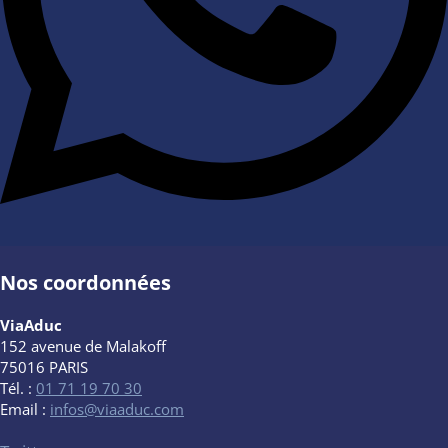
Nos coordonnées
ViaAduc
152 avenue de Malakoff
75016 PARIS
Tél. :
01 71 19 70 30
Email :
infos@viaaduc.com