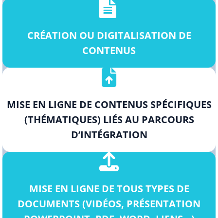
CRÉATION OU DIGITALISATION DE
CONTENUS
MISE EN LIGNE DE CONTENUS SPÉCIFIQUES
(THÉMATIQUES) LIÉS AU PARCOURS
D’INTÉGRATION
MISE EN LIGNE DE TOUS TYPES DE
DOCUMENTS (VIDÉOS, PRÉSENTATION