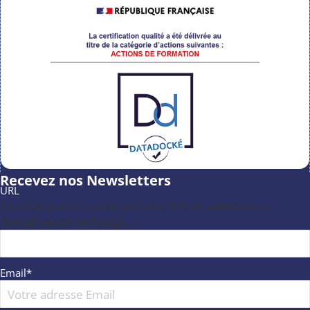
Recevez nos Newsletters
URL
Ce champ n’est utilisé qu’à des fins de validation et
devrait rester inchangé.
Email
*