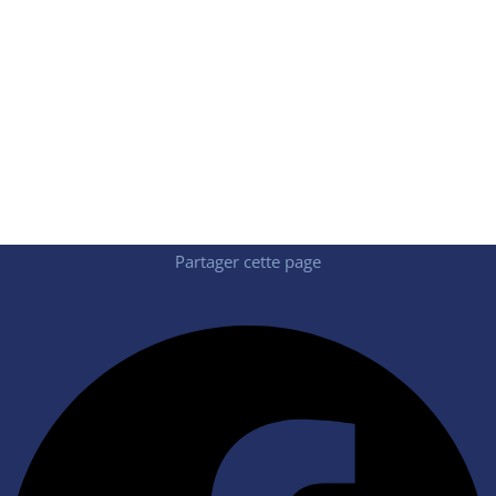
John DOE
Lorem Ipsum
Partager cette page