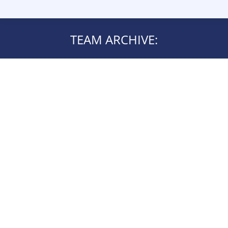
TEAM ARCHIVE: