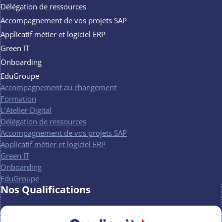
Délégation de ressources
Accompagnement de vos projets SAP
Applicatif métier et logiciel ERP
Green IT
Onboarding
EduGroupe
Accompagnement au changement
Formation
L’Atelier Digital
Délégation de ressources
Accompagnement de vos projets SAP
Applicatif métier et logiciel ERP
Green IT
Onboarding
EduGroupe
Nos Qualifications