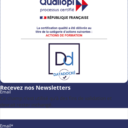
Recevez nos Newsletters
Email
Ce champ n’est utilisé qu’à des fins de validation et
devrait rester inchangé.
Email
*