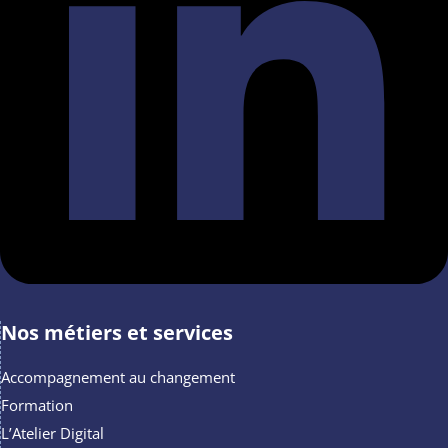
Nos métiers et services
Accompagnement au changement
Formation
L’Atelier Digital