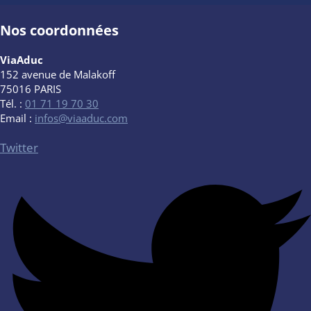
Nos coordonnées
ViaAduc
152 avenue de Malakoff
75016 PARIS
Tél. :
01 71 19 70 30
Email :
infos@viaaduc.com
Twitter