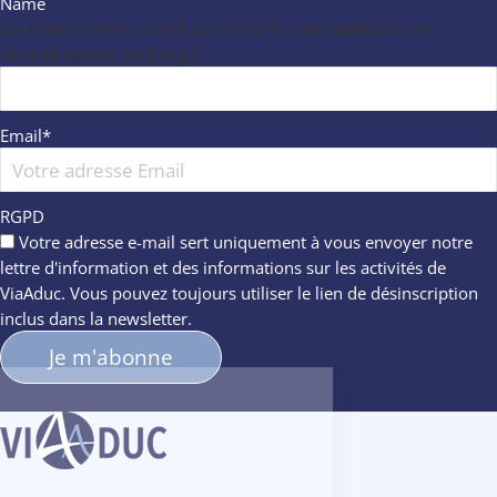
Name
Ce champ n’est utilisé qu’à des fins de validation et
devrait rester inchangé.
Email
*
RGPD
Votre adresse e-mail sert uniquement à vous envoyer notre
lettre d'information et des informations sur les activités de
ViaAduc. Vous pouvez toujours utiliser le lien de désinscription
inclus dans la newsletter.
Informations concernant les
cookies
Nous avons attendu d'être sûrs que le
contenu de ce site vous intéresse avant de vous déranger,
mais on aimerait bien vous accompagner pendant votre visite...
C'est OK pour vous ?