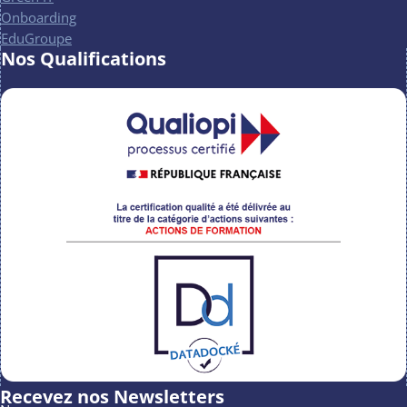
Onboarding
EduGroupe
Nos Qualifications
Recevez nos Newsletters