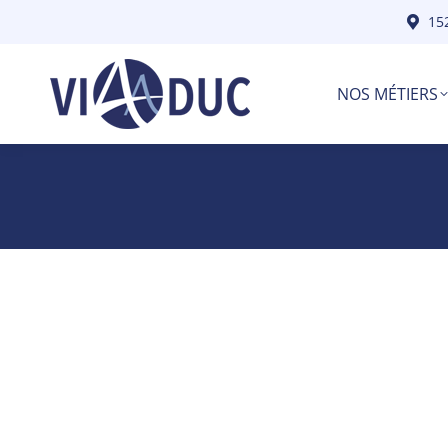
15
NOS MÉTIERS
« Merci pour l’accompagnement sur n
Lesly A
Directeur Général