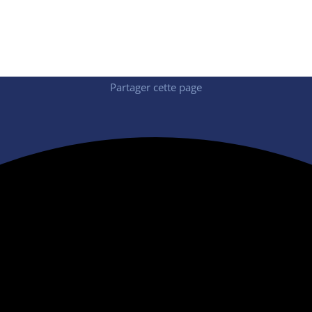
Excellente collaboration avec ViaAduc !
Partager cette page