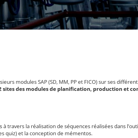
sieurs modules SAP (SD, MM, PP et FICO) sur ses différents
 sites des modules de planification, production et co
es à travers la réalisation de séquences réalisées dans l’
des quiz) et la conception de mémentos.