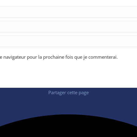
 navigateur pour la prochaine fois que je commenterai.
Partager cette page