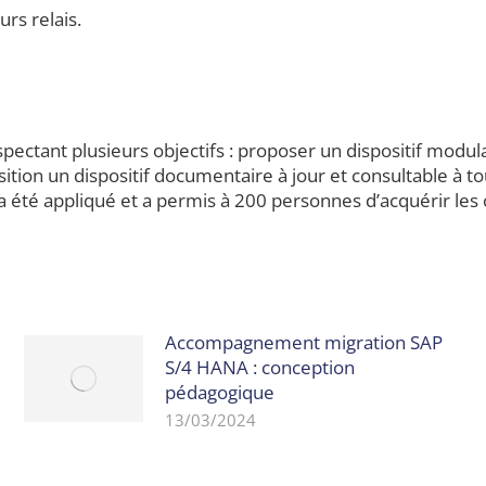
rs relais.
espectant plusieurs objectifs : proposer un dispositif mod
sition un dispositif documentaire à jour et consultable à t
a été appliqué et a permis à 200 personnes d’acquérir les
Accompagnement migration SAP
S/4 HANA : conception
pédagogique
13/03/2024