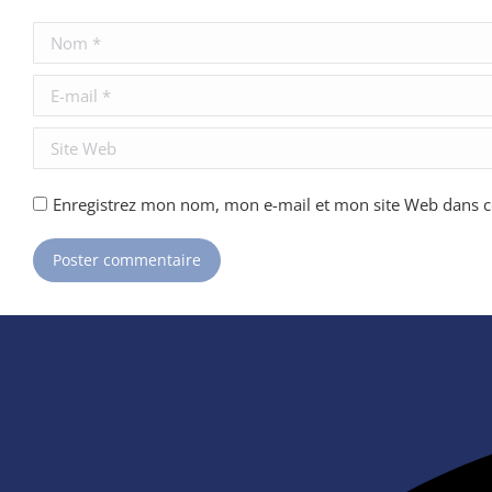
Nom *
E-mail *
Site Web
Enregistrez mon nom, mon e-mail et mon site Web dans ce
Poster commentaire