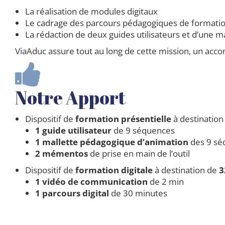
La réalisation de modules digitaux
Le cadrage des parcours pédagogiques de formati
La rédaction de deux guides utilisateurs et d’une 
ViaAduc assure tout au long de cette mission, un acc
Notre Apport
Dispositif de
formation présentielle
à destinatio
1 guide utilisateur
de 9 séquences
1 mallette pédagogique d’animation
des 9 séq
2 mémentos
de prise en main de l’outil
Dispositif de
formation digitale
à destination de
3
1 vidéo de communication
de 2 min
1 parcours digital
de 30 minutes