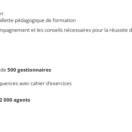
on
mallette pédagogique de formation
ompagnement et les conseils nécessaires pour la réussite 
n de
500 gestionnaires
uences avec cahier d’exercices
2 000 agents