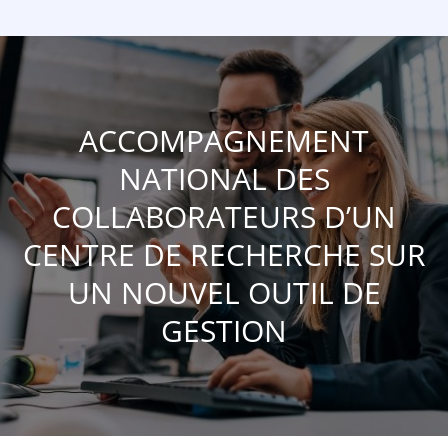
ACCOMPAGNEMENT
NATIONAL DES
COLLABORATEURS D’UN
CENTRE DE RECHERCHE SUR
UN NOUVEL OUTIL DE
GESTION