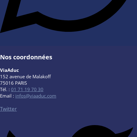
Nos coordonnées
ViaAduc
152 avenue de Malakoff
75016 PARIS
Tél. :
01 71 19 70 30
Email :
infos@viaaduc.com
Twitter