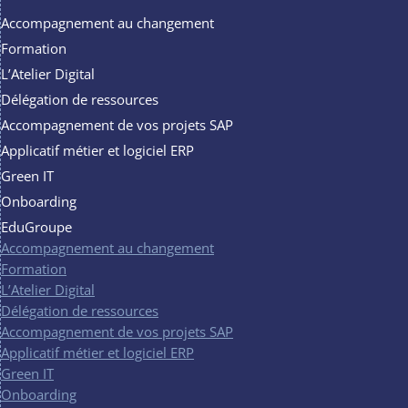
Accompagnement au changement
Formation
L’Atelier Digital
Délégation de ressources
Accompagnement de vos projets SAP
Applicatif métier et logiciel ERP
Green IT
Onboarding
EduGroupe
Accompagnement au changement
Formation
L’Atelier Digital
Délégation de ressources
Accompagnement de vos projets SAP
Applicatif métier et logiciel ERP
Green IT
Onboarding