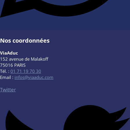
Nos coordonnées
ViaAduc
152 avenue de Malakoff
75016 PARIS
Tél. :
01 71 19 70 30
Email :
infos@viaaduc.com
Twitter