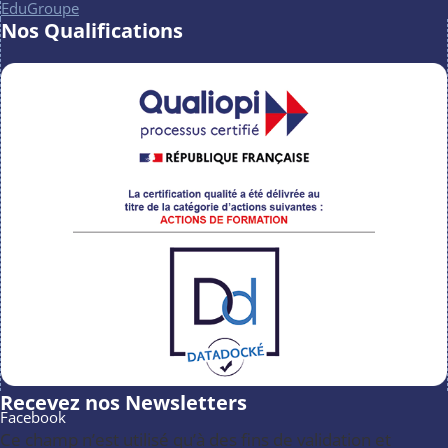
EduGroupe
Nos Qualifications
Recevez nos Newsletters
Facebook
Ce champ n’est utilisé qu’à des fins de validation et