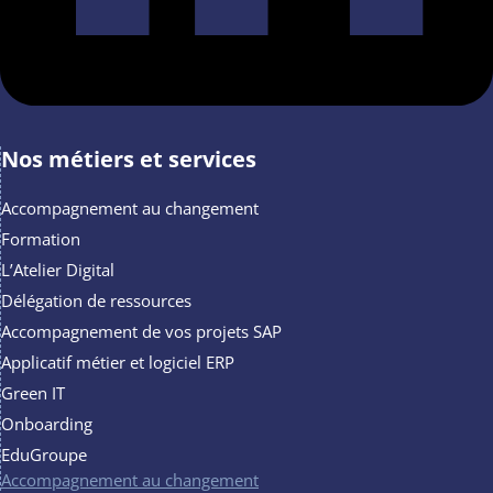
Nos métiers et services
Accompagnement au changement
Formation
L’Atelier Digital
Délégation de ressources
Accompagnement de vos projets SAP
Applicatif métier et logiciel ERP
Green IT
Onboarding
EduGroupe
Accompagnement au changement