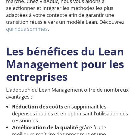
marché. Chez ViaAduc, nous vous aidons à
sélectionner et intégrer les méthodes les plus
adaptées à votre contexte afin de garantir une
transition réussie vers un modèle Lean. Découvrez
qui nous sommes
.
Les bénéfices du Lean
Management pour les
entreprises
L’adoption du Lean Management offre de nombreux
avantages :
Réduction des coûts
en supprimant les
dépenses inutiles et en optimisant l’utilisation des
ressources.
Amélioration de la qualité
grâce à une
meilleure maîtrise des processus et une