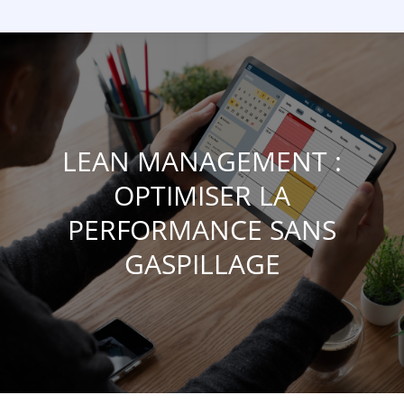
LEAN MANAGEMENT :
OPTIMISER LA
PERFORMANCE SANS
GASPILLAGE