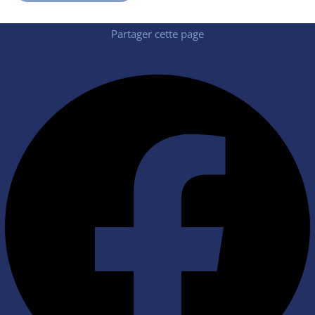
Partager cette page