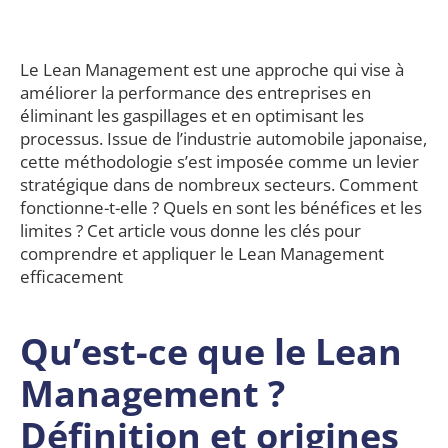
Le Lean Management est une approche qui vise à
améliorer la performance des entreprises en
éliminant les gaspillages et en optimisant les
processus. Issue de l’industrie automobile japonaise,
cette méthodologie s’est imposée comme un levier
stratégique dans de nombreux secteurs. Comment
fonctionne-t-elle ? Quels en sont les bénéfices et les
limites ? Cet article vous donne les clés pour
comprendre et appliquer le Lean Management
efficacement
Qu’est-ce que le Lean
Management ?
Définition et origines