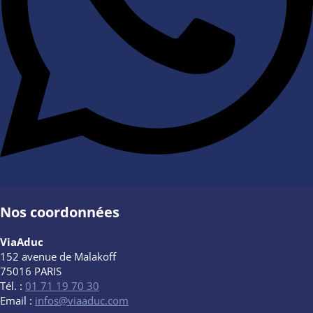
Nos coordonnées
ViaAduc
152 avenue de Malakoff
75016 PARIS
Tél. :
01 71 19 70 30
Email :
infos@viaaduc.com