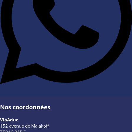
Nos coordonnées
ViaAduc
152 avenue de Malakoff
75016 PARIS