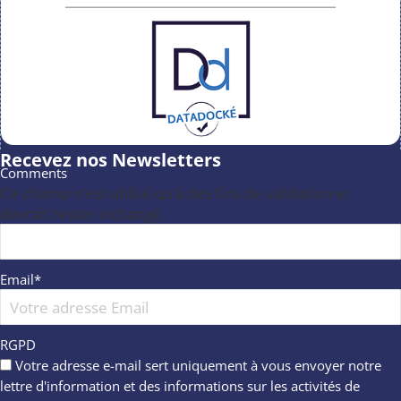
Recevez nos Newsletters
Comments
Ce champ n’est utilisé qu’à des fins de validation et
devrait rester inchangé.
Email
*
RGPD
Votre adresse e-mail sert uniquement à vous envoyer notre
lettre d'information et des informations sur les activités de