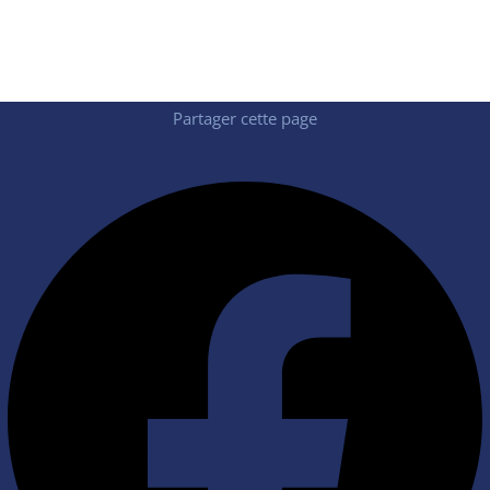
Retrouvez en vidéo le témoignage de notre
client Bouygues Immobilier !
Partager cette page