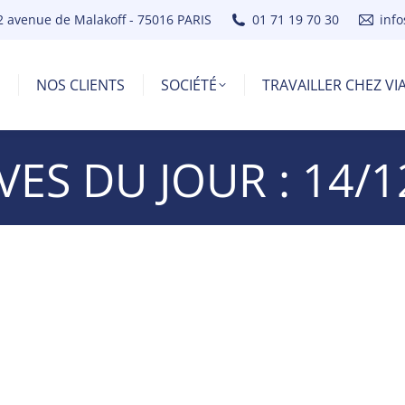
2 avenue de Malakoff - 75016 PARIS
01 71 19 70 30
inf
NOS CLIENTS
SOCIÉTÉ
TRAVAILLER CHEZ V
VES DU JOUR :
14/1