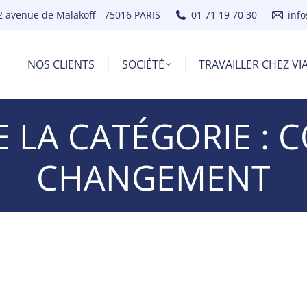
2 avenue de Malakoff - 75016 PARIS
01 71 19 70 30
inf
NOS CLIENTS
SOCIÉTÉ
TRAVAILLER CHEZ V
E LA CATÉGORIE :
C
CHANGEMENT