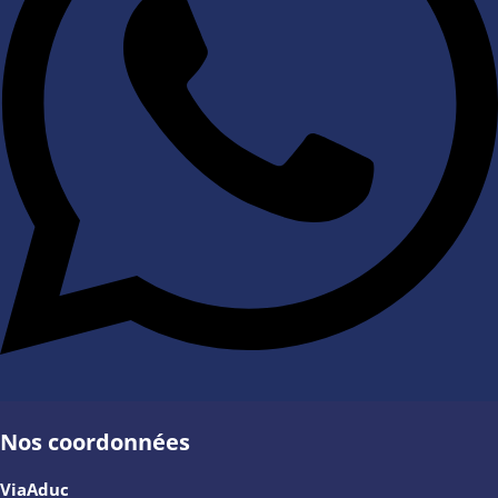
Nos coordonnées
ViaAduc