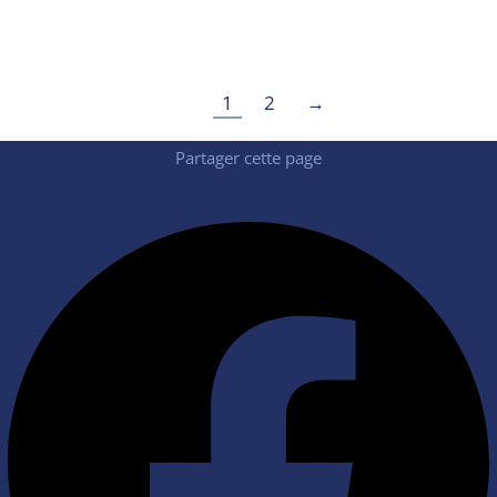
1
2
→
Partager cette page