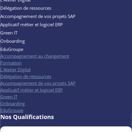
Délégation de ressources
Accompagnement de vos projets SAP
Applicatif métier et logiciel ERP
Green IT
Onboarding
EduGroupe
Accompagnement au changement
Formation
L’Atelier Digital
Délégation de ressources
Accompagnement de vos projets SAP
Applicatif métier et logiciel ERP
Green IT
Onboarding
EduGroupe
Nos Qualifications