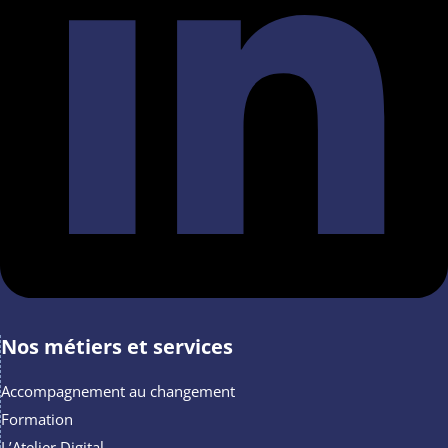
Nos métiers et services
Accompagnement au changement
Formation
L’Atelier Digital