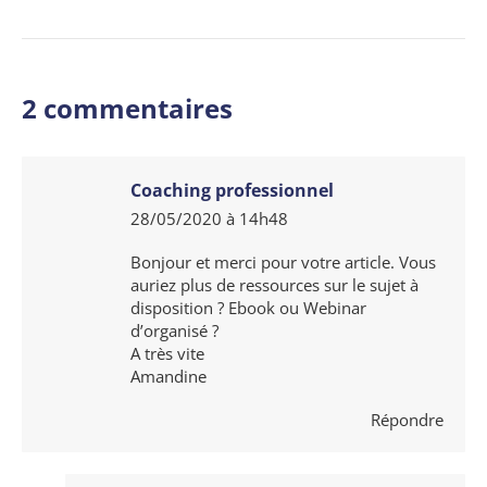
2 commentaires
Coaching professionnel
28/05/2020 à 14h48
dit
:
Bonjour et merci pour votre article. Vous
auriez plus de ressources sur le sujet à
disposition ? Ebook ou Webinar
d’organisé ?
A très vite
Amandine
Répondre