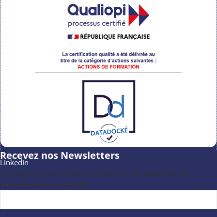
Recevez nos Newsletters
LinkedIn
Ce champ n’est utilisé qu’à des fins de validation et
devrait rester inchangé.