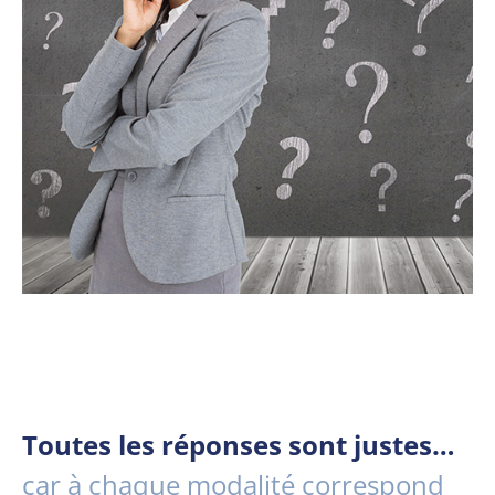
Toutes les réponses sont justes…
car à chaque modalité correspond