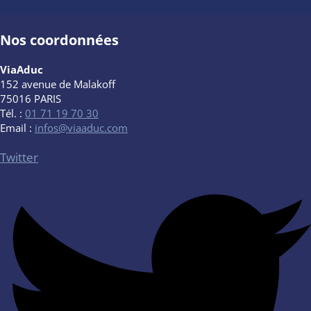
Nos coordonnées
ViaAduc
152 avenue de Malakoff
75016 PARIS
Tél. :
01 71 19 70 30
Email :
infos@viaaduc.com
Twitter