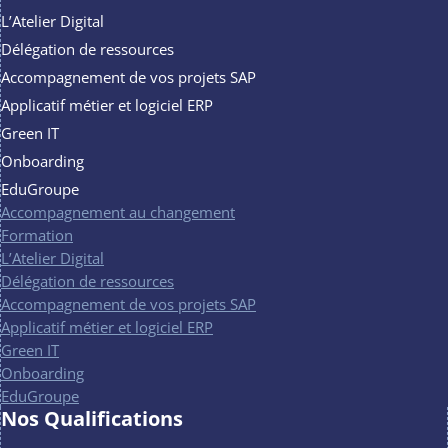
L’Atelier Digital
Délégation de ressources
Accompagnement de vos projets SAP
Applicatif métier et logiciel ERP
Green IT
Onboarding
EduGroupe
Accompagnement au changement
Formation
L’Atelier Digital
Délégation de ressources
Accompagnement de vos projets SAP
Applicatif métier et logiciel ERP
Green IT
Onboarding
EduGroupe
Nos Qualifications