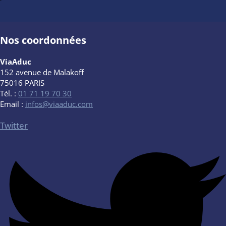
Nos coordonnées
ViaAduc
152 avenue de Malakoff
75016 PARIS
Tél. :
01 71 19 70 30
Email :
infos@viaaduc.com
Twitter