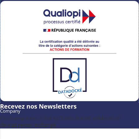
Recevez nos Newsletters
Company
Ce champ n’est utilisé qu’à des fins de validation et
devrait rester inchangé.