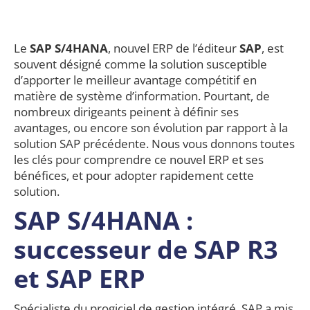
Le
SAP S/4HANA
, nouvel ERP de l’éditeur
SAP
, est
souvent désigné comme la solution susceptible
d’apporter le meilleur avantage compétitif en
matière de système d’information. Pourtant, de
nombreux dirigeants peinent à définir ses
avantages, ou encore son évolution par rapport à la
solution SAP précédente. Nous vous donnons toutes
les clés pour comprendre ce nouvel ERP et ses
bénéfices, et pour adopter rapidement cette
solution.
SAP S/4HANA :
successeur de SAP R3
et SAP ERP
Spécialiste du progiciel de gestion intégré, SAP a mis