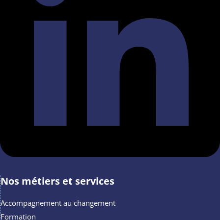
Nos métiers et services
Accompagnement au changement
Formation