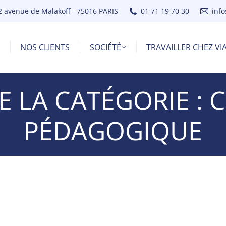
2 avenue de Malakoff - 75016 PARIS
01 71 19 70 30
inf
NOS CLIENTS
SOCIÉTÉ
TRAVAILLER CHEZ V
E LA CATÉGORIE :
C
PÉDAGOGIQUE